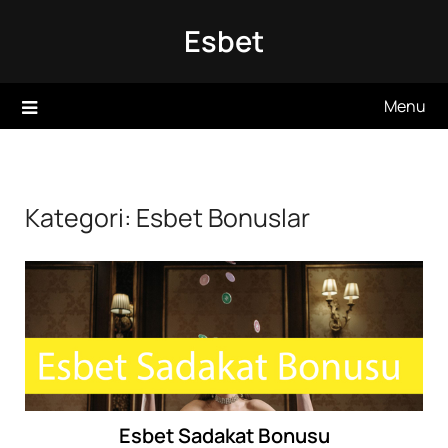
Skip
Esbet
to
content
Menu
Kategori:
Esbet Bonuslar
Esbet Sadakat Bonusu