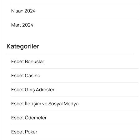
Nisan 2024
Mart 2024
Kategoriler
Esbet Bonuslar
Esbet Casino
Esbet Giriş Adresleri
Esbet İletişim ve Sosyal Medya
Esbet Ödemeler
Esbet Poker