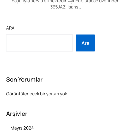
başarıyla servis etmektedir. Ayrıca Curacao üzerinden
365JAZ lisans…
ARA
Ara
Son Yorumlar
Görüntülenecek bir yorum yok.
Arşivler
Mayıs 2024