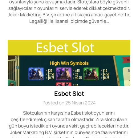
oyunlarıyla şana kavuşmaktadır. Slotçulara böyle güvenli
sağlayıcıların oyunlarını servis ederek dikkat çekmektedir.
Joker Marketing B.V. şirketine ait siaçın amacı gayet nettir.
Legalliği ile lisanslı biçimde güvenle…
Esbet Slot
Posted on 25 Nisan 2024
Slotçularının karşısına Esbet slot oyunlarını
çeşitlendirerek çıkan tarafta olmaktadır. Zira slotçuların
gün boyu istedikleri oyunda vakit geçirebilecekleri nettir.
Joker Marketing B.V. şirketinin bünyesinde faaliyetlerini