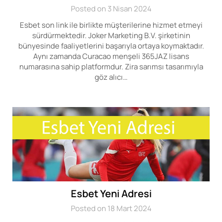
Posted on 3 Nisan 2024
Esbet son link ile birlikte müşterilerine hizmet etmeyi
sürdürmektedir. Joker Marketing B.V. şirketinin
bünyesinde faaliyetlerini başarıyla ortaya koymaktadır.
Aynı zamanda Curacao menşeli 365JAZ lisans
numarasına sahip platformdur. Zira sarımsı tasarımıyla
göz alıcı…
Esbet Yeni Adresi
Posted on 18 Mart 2024