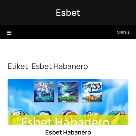
Skip
Esbet
to
content
Menu
Etiket:
Esbet Habanero
Esbet Habanero