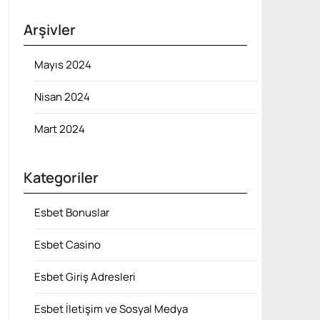
Arşivler
Mayıs 2024
Nisan 2024
Mart 2024
Kategoriler
Esbet Bonuslar
Esbet Casino
Esbet Giriş Adresleri
Esbet İletişim ve Sosyal Medya