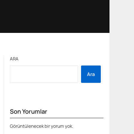
ARA
Ara
Son Yorumlar
Görüntülenecek bir yorum yok.