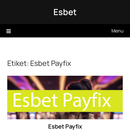
Skip
Esbet
to
content
Menu
Etiket:
Esbet Payfix
Esbet Payfix