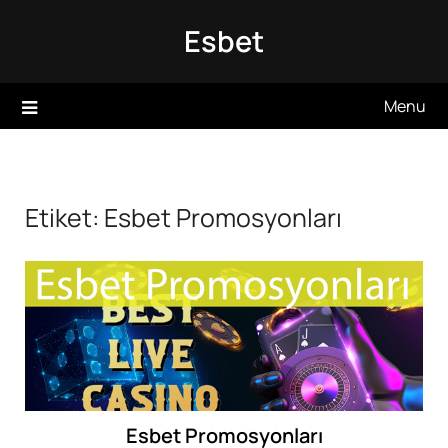
Skip
Esbet
to
content
Menu
Etiket:
Esbet Promosyonları
Esbet Promosyonları