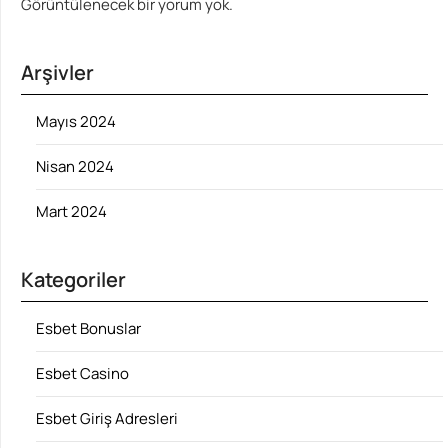
Görüntülenecek bir yorum yok.
Arşivler
Mayıs 2024
Nisan 2024
Mart 2024
Kategoriler
Esbet Bonuslar
Esbet Casino
Esbet Giriş Adresleri