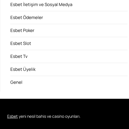
Esbet İletişim ve Sosyal Medya
Esbet Ödemeler
Esbet Poker
Esbet Slot
Esbet Tv
Esbet Üyelik
Genel
Esbet
yeni nesil bahis ve casino oyunları.