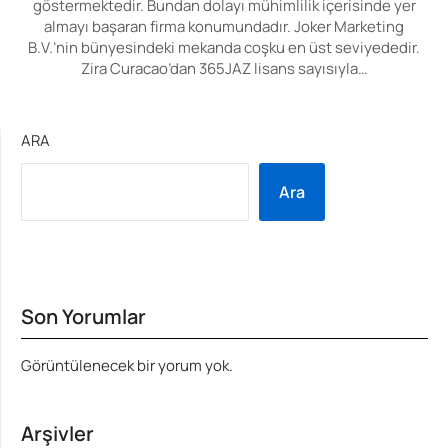
göstermektedir. Bundan dolayı mühimlilik içerisinde yer
almayı başaran firma konumundadır. Joker Marketing
B.V.’nin bünyesindeki mekanda coşku en üst seviyededir.
Zira Curacao’dan 365JAZ lisans sayısıyla…
ARA
Ara
Son Yorumlar
Görüntülenecek bir yorum yok.
Arşivler