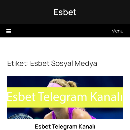
Skip
Esbet
to
content
Menu
Etiket:
Esbet Sosyal Medya
Esbet Telegram Kanalı