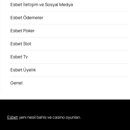
Esbet İletişim ve Sosyal Medya
Esbet Ödemeler
Esbet Poker
Esbet Slot
Esbet Tv
Esbet Üyelik
Genel
Esbet
yeni nesil bahis ve casino oyunları.