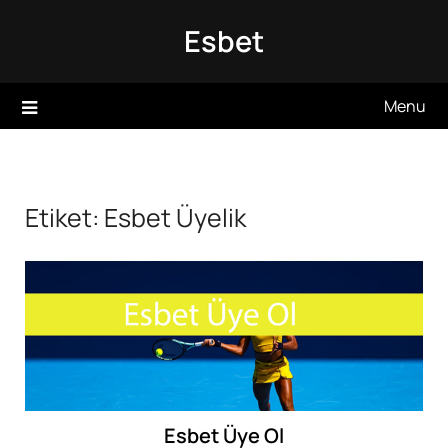
Skip
Esbet
to
content
Menu
Etiket:
Esbet Üyelik
Esbet Üye Ol