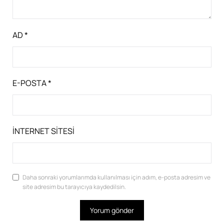
AD
*
E-POSTA
*
İNTERNET SITESI
Daha sonraki yorumlarımda kullanılması için adım, e-posta adresim ve
site adresim bu tarayıcıya kaydedilsin.