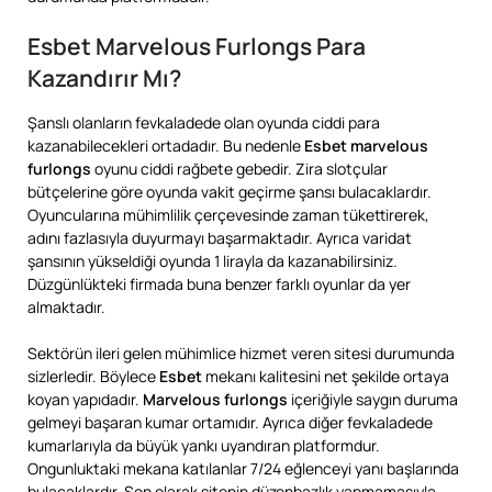
Esbet Marvelous Furlongs Para
Kazandırır Mı?
Şanslı olanların fevkaladede olan oyunda ciddi para
kazanabilecekleri ortadadır. Bu nedenle
Esbet marvelous
furlongs
oyunu ciddi rağbete gebedir. Zira slotçular
bütçelerine göre oyunda vakit geçirme şansı bulacaklardır.
Oyuncularına mühimlilik çerçevesinde zaman tükettirerek,
adını fazlasıyla duyurmayı başarmaktadır. Ayrıca varidat
şansının yükseldiği oyunda 1 lirayla da kazanabilirsiniz.
Düzgünlükteki firmada buna benzer farklı oyunlar da yer
almaktadır.
Sektörün ileri gelen mühimlice hizmet veren sitesi durumunda
sizlerledir. Böylece
Esbet
mekanı kalitesini net şekilde ortaya
koyan yapıdadır.
Marvelous furlongs
içeriğiyle saygın duruma
gelmeyi başaran kumar ortamıdır. Ayrıca diğer fevkaladede
kumarlarıyla da büyük yankı uyandıran platformdur.
Ongunluktaki mekana katılanlar 7/24 eğlenceyi yanı başlarında
bulacaklardır. Son olarak sitenin düzenbazlık yapmamasıyla