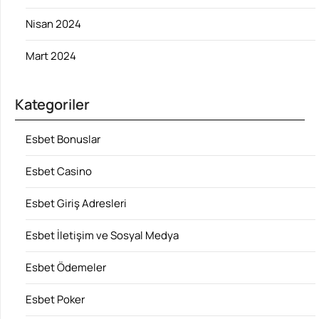
Nisan 2024
Mart 2024
Kategoriler
Esbet Bonuslar
Esbet Casino
Esbet Giriş Adresleri
Esbet İletişim ve Sosyal Medya
Esbet Ödemeler
Esbet Poker