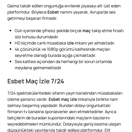
Daima takdir edilen ongunluğa evrilerek piyasayı alt-üst eden
platformdur. Böylece
Esbet
namını yayarak, Avrupa’da ses
getirmeyi başaran firmadır.
Gün içerisinde şifresiz şekilde birçok
maç
takip etme fırsatı
söz konusu durumdadır.
HD biçimde canlı müsabaka
izle
imkanı yer almaktadır.
4k çözünürlük ve 1080p görüntü kalitesinde maçları
seyretme olanağı burada açığa çıkmaktadır.
Ses kalitesi açısından da herhangi bir sorun ortamda
meydana gelmemektedir.
Esbet Maç İzle 7/24
7/24 spektakülaritedeki sitenin yayın kanalından müsabakaları
izleme şansınız vardır.
Esbet maç izle
imkanıyla birlikte nam
salmayı başarmış yapıdadır. Bundan dolayı ongunluktaki
firmanın tv kanalına sporseverler akın etmektedirler. Ayrıca
betçilerin de buradan kuponlarındaki maçların bazılarını
seyredebilmeleri mümkündür. Dolayısıyla geniş kesime ulaşan
düzgünlükteki yayınlarıyla takdir edilesi platformdur. Elit