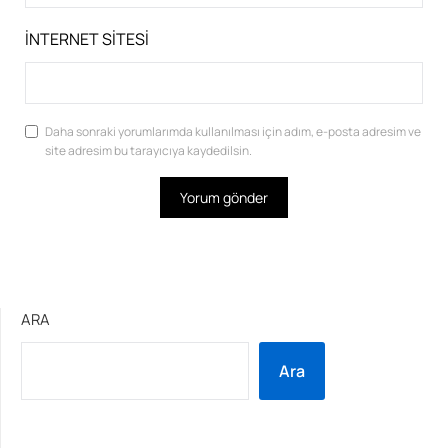
İNTERNET SITESI
Daha sonraki yorumlarımda kullanılması için adım, e-posta adresim ve
site adresim bu tarayıcıya kaydedilsin.
ARA
Ara