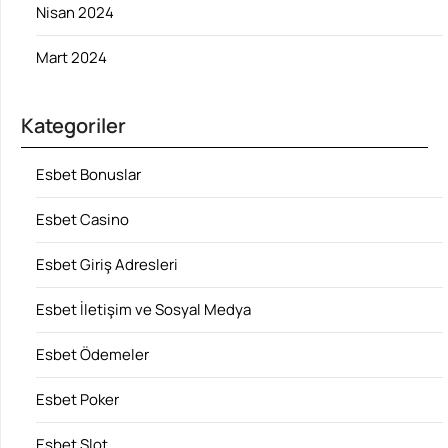
Nisan 2024
Mart 2024
Kategoriler
Esbet Bonuslar
Esbet Casino
Esbet Giriş Adresleri
Esbet İletişim ve Sosyal Medya
Esbet Ödemeler
Esbet Poker
Esbet Slot