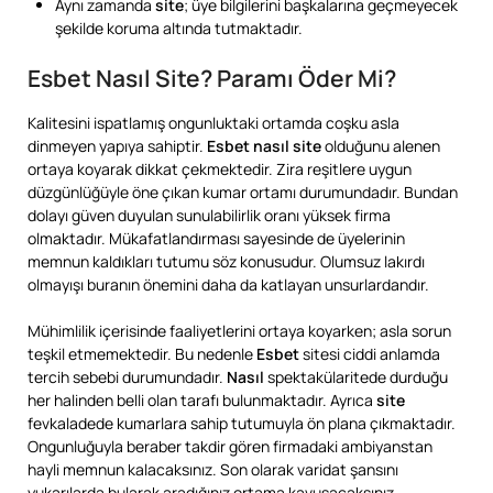
Aynı zamanda
site
; üye bilgilerini başkalarına geçmeyecek
şekilde koruma altında tutmaktadır.
Esbet Nasıl Site? Paramı Öder Mi?
Kalitesini ispatlamış ongunluktaki ortamda coşku asla
dinmeyen yapıya sahiptir.
Esbet nasıl site
olduğunu alenen
ortaya koyarak dikkat çekmektedir. Zira reşitlere uygun
düzgünlüğüyle öne çıkan kumar ortamı durumundadır. Bundan
dolayı güven duyulan sunulabilirlik oranı yüksek firma
olmaktadır. Mükafatlandırması sayesinde de üyelerinin
memnun kaldıkları tutumu söz konusudur. Olumsuz lakırdı
olmayışı buranın önemini daha da katlayan unsurlardandır.
Mühimlilik içerisinde faaliyetlerini ortaya koyarken; asla sorun
teşkil etmemektedir. Bu nedenle
Esbet
sitesi ciddi anlamda
tercih sebebi durumundadır.
Nasıl
spektakülaritede durduğu
her halinden belli olan tarafı bulunmaktadır. Ayrıca
site
fevkaladede kumarlara sahip tutumuyla ön plana çıkmaktadır.
Ongunluğuyla beraber takdir gören firmadaki ambiyanstan
hayli memnun kalacaksınız. Son olarak varidat şansını
yukarılarda bularak aradığınız ortama kavuşacaksınız.