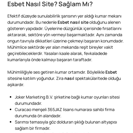
Esbet Nasıl Site? Sağlam Mı?
Efektif düzeyde sunulabilirlik şansının yer aldığı kumar mekanı
durumundadır. Bu nedenle
Esbet nasıl site
olduğunu alenen
gösteren yapıdadır. Üyelerine düzgünlük içerisinde fırsatlarını
aktararak, sektöre yön vermeyi başarmaktadır. Aynı zamanda
ongun tavrıyla dikkatleri üzerine çekmeyi başaran konumdadır.
Mühimlice sektörde yer alan mekanda reşit bireyler vakit
geçirebileceklerdir. Yasaları kaale alarak, fevkaladede
kumarlarıyla önde kalmayı başaran taraftadır.
Mühimliliğiyle ses getiren kumar ortamıdır. Böylelikle
Esbet
sitesine katılım yoğundur. Zira
nasıl
spektakülaritede olduğu
aşikardır.
Joker Marketing B.V. şirketine bağlı kumar oyunları sitesi
durumundadır.
Curacao menşeli 365JAZ lisans numarası sahibi firma
durumunda ön alandadır.
Sarımsı temasıyla göz dolduran şıklığı bulunan altyapısı
sağlam bir firmadır.