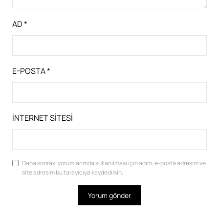
AD
*
E-POSTA
*
İNTERNET SITESI
Daha sonraki yorumlarımda kullanılması için adım, e-posta adresim ve
site adresim bu tarayıcıya kaydedilsin.