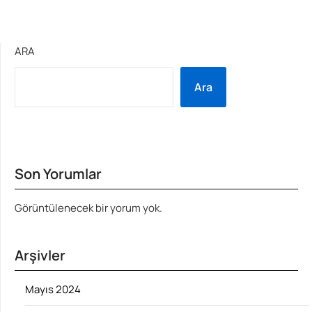
ARA
Ara
Son Yorumlar
Görüntülenecek bir yorum yok.
Arşivler
Mayıs 2024