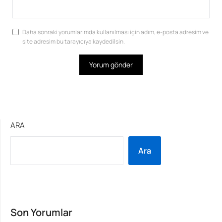
Daha sonraki yorumlarımda kullanılması için adım, e-posta adresim ve
site adresim bu tarayıcıya kaydedilsin.
ARA
Ara
Son Yorumlar