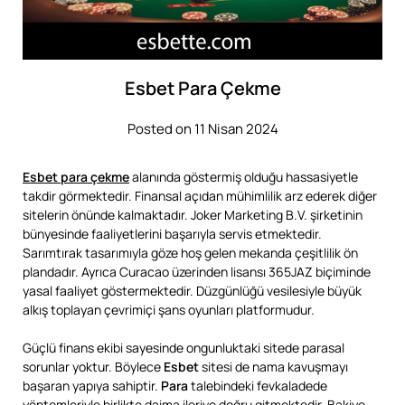
Esbet Para Çekme
Posted on 11 Nisan 2024
Esbet para çekme
alanında göstermiş olduğu hassasiyetle
takdir görmektedir. Finansal açıdan mühimlilik arz ederek diğer
sitelerin önünde kalmaktadır. Joker Marketing B.V. şirketinin
bünyesinde faaliyetlerini başarıyla servis etmektedir.
Sarımtırak tasarımıyla göze hoş gelen mekanda çeşitlilik ön
plandadır. Ayrıca Curacao üzerinden lisansı 365JAZ biçiminde
yasal faaliyet göstermektedir. Düzgünlüğü vesilesiyle büyük
alkış toplayan çevrimiçi şans oyunları platformudur.
Güçlü finans ekibi sayesinde ongunluktaki sitede parasal
sorunlar yoktur. Böylece
Esbet
sitesi de nama kavuşmayı
başaran yapıya sahiptir.
Para
talebindeki fevkaladede
yöntemleriyle birlikte daima ileriye doğru gitmektedir. Bakiye