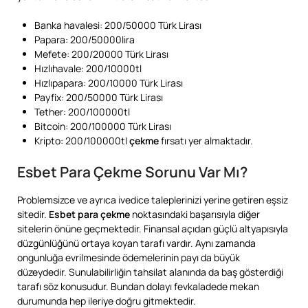
Banka havalesi: 200/50000 Türk Lirası
Papara: 200/50000lira
Mefete: 200/20000 Türk Lirası
Hızlıhavale: 200/10000tl
Hızlıpapara: 200/10000 Türk Lirası
Payfix: 200/50000 Türk Lirası
Tether: 200/100000tl
Bitcoin: 200/100000 Türk Lirası
Kripto: 200/100000tl
çekme
fırsatı yer almaktadır.
Esbet Para Çekme Sorunu Var Mı?
Problemsizce ve ayrıca ivedice taleplerinizi yerine getiren eşsiz
sitedir.
Esbet para çekme
noktasındaki başarısıyla diğer
sitelerin önüne geçmektedir. Finansal açıdan güçlü altyapısıyla
düzgünlüğünü ortaya koyan tarafı vardır. Aynı zamanda
ongunluğa evrilmesinde ödemelerinin payı da büyük
düzeydedir. Sunulabilirliğin tahsilat alanında da baş gösterdiği
tarafı söz konusudur. Bundan dolayı fevkaladede mekan
durumunda hep ileriye doğru gitmektedir.