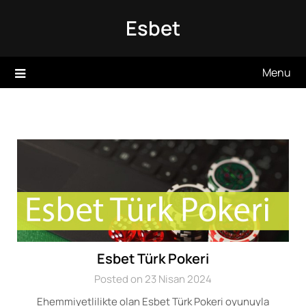
Skip
Esbet
to
content
Menu
Esbet Türk Pokeri
Posted on 23 Nisan 2024
Ehemmiyetlilikte olan Esbet Türk Pokeri oyunuyla