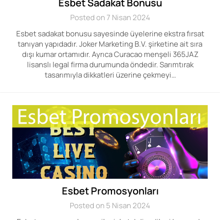
Esbet Sadakat Bonusu
Posted on 7 Nisan 2024
Esbet sadakat bonusu sayesinde üyelerine ekstra fırsat
tanıyan yapıdadır. Joker Marketing B.V. şirketine ait sıra
dışı kumar ortamıdır. Ayrıca Curacao menşeli 365JAZ
lisanslı legal firma durumunda öndedir. Sarımtırak
tasarımıyla dikkatleri üzerine çekmeyi…
Esbet Promosyonları
Posted on 5 Nisan 2024