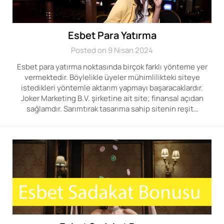
Esbet Para Yatırma
Posted on 9 Nisan 2024
Esbet para yatırma noktasında birçok farklı yönteme yer
vermektedir. Böylelikle üyeler mühimlilikteki siteye
istedikleri yöntemle aktarım yapmayı başaracaklardır.
Joker Marketing B.V. şirketine ait site; finansal açıdan
sağlamdır. Sarımtırak tasarıma sahip sitenin reşit…