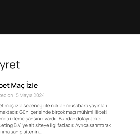
yret
bet Maç İzle
ted on 15 Mayıs 2024
t maç izle seçeneği ile naklen müsabaka yayınları
aktadır. Gün içerisinde birçok maçı mühimlilikteki
mda izleme şansınız vardır. Bundan dolayı Joker
eting B.V.’ye ait siteye ilgi fazladır. Ayrıca sarımtırak
rıma sahip sitenin…