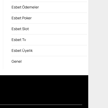
Esbet Ödemeler
Esbet Poker
Esbet Slot
Esbet Tv
Esbet Üyelik
Genel